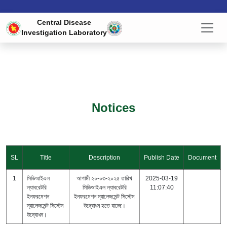
Central Disease
Investigation Laboratory
Notices
SL
Title
Description
Publish Date
Document
1
সিডিআইএল
আগামী ২০-০৩-২০২৫ তারিখ
2025-03-19
ল্যাবরেটরি
সিডিআইএল ল্যাবরেটরি
11:07:40
ইনফরমেশন
ইনফরমেশন ম্যানেজমেন্ট সিস্টেম
ম্যানেজমেন্ট সিস্টেম
উদ্বোধন হতে যাচ্ছে।
উদ্বোধন।